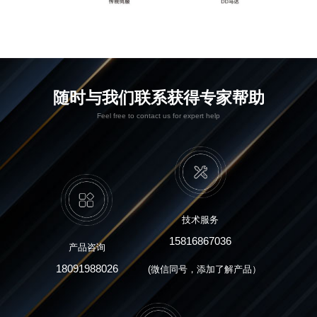
随时与我们联系获得专家帮助
Feel free to contact us for expert help
技术服务
15816867036
产品咨询
18091988026
(微信同号，添加了解产品）